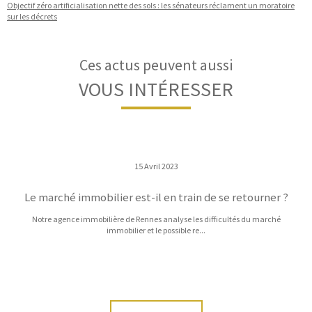
Objectif zéro artificialisation nette des sols : les sénateurs réclament un moratoire
sur les décrets
Ces actus peuvent aussi
VOUS INTÉRESSER
15 Avril 2023
Le marché immobilier est-il en train de se retourner ?
Notre agence immobilière de Rennes analyse les difficultés du marché
immobilier et le possible re...