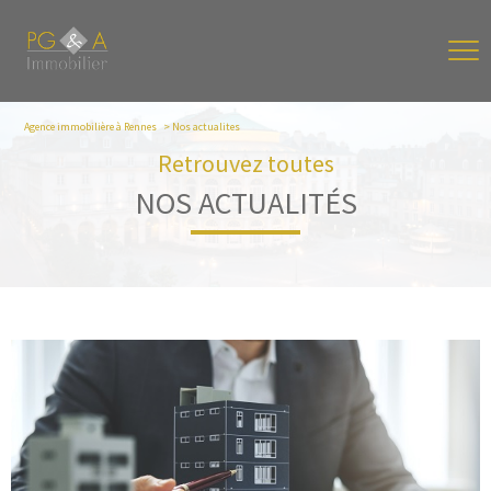
Agence immobilière à Rennes
Nos actualites
Retrouvez toutes
NOS ACTUALITÉS