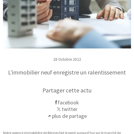
28 Octobre 2022
L'immobilier neuf enregistre un ralentissement
Partager cette actu
facebook
twitter
plus de partage
Notre
agence immobilière de Rennes
fait le point aujourd’hui sur le marché de