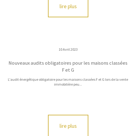
lire plus
10 Avril 2023
Nouveaux audits obligatoires pour les maisons classées
F et G
L'audit énergétique obligatoire pour les maisons classées F et G lors de la vente
immobilière peu...
lire plus