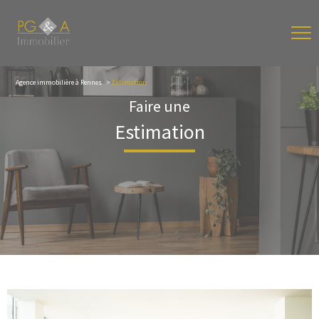
Agence immobilière à Rennes
Estimation
Faire une
Estimation