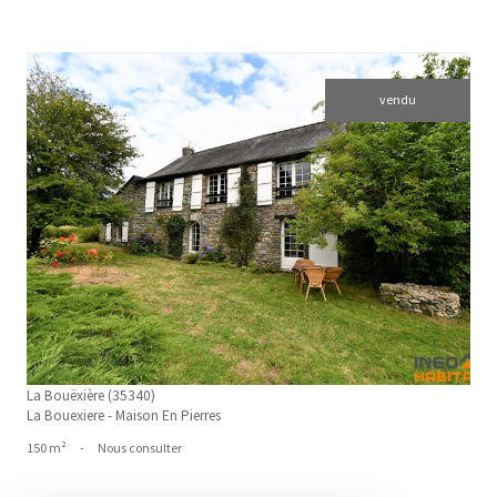
vendu
voir le bien
La Bouëxière (35340)
La Bouexiere - Maison En Pierres
150 m²
-
Nous consulter