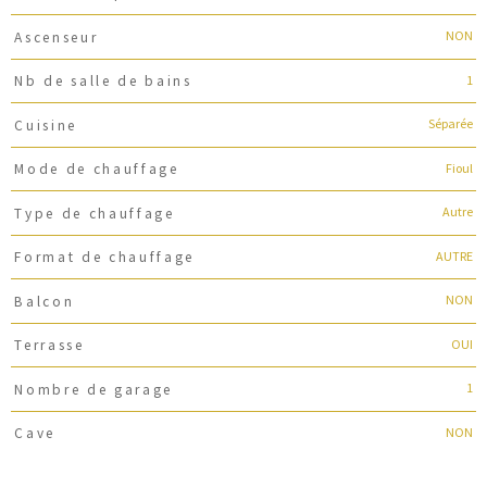
NON
Ascenseur
1
Nb de salle de bains
Séparée
Cuisine
Fioul
Mode de chauffage
Autre
Type de chauffage
AUTRE
Format de chauffage
NON
Balcon
OUI
Terrasse
1
Nombre de garage
NON
Cave