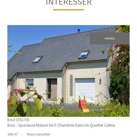
INTÉRESSER
vendu
voir le bien
Bruz (35170)
Bruz - Spacieuse Maison De 5 Chambres Dans Un Quartier Calme
140 m²
-
Nous consulter