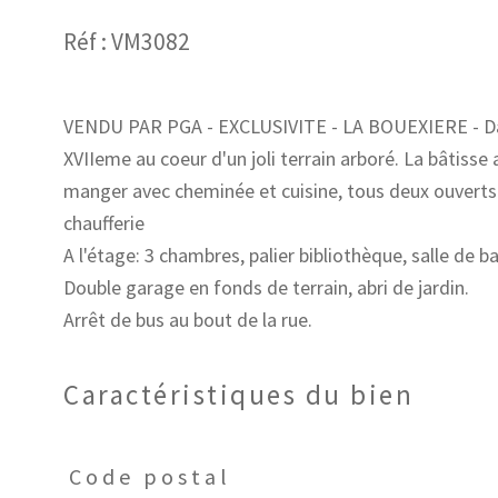
Réf : VM3082
VENDU PAR PGA - EXCLUSIVITE - LA BOUEXIERE - Dan
XVIIeme au coeur d'un joli terrain arboré. La bâtisse
manger avec cheminée et cuisine, tous deux ouverts a
chaufferie
A l'étage: 3 chambres, palier bibliothèque, salle de b
Double garage en fonds de terrain, abri de jardin.
Caractéristiques du bien
Code postal
Caractéristiques
Valeurs