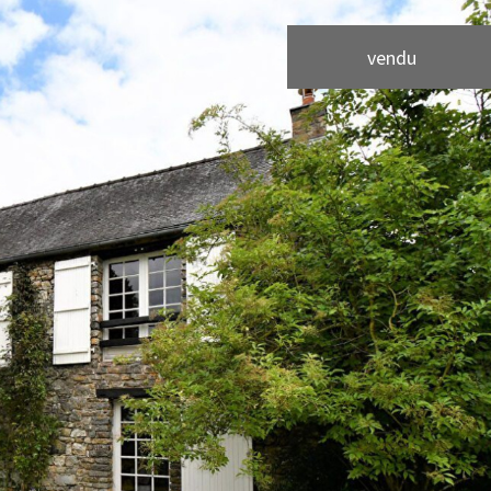
vendu