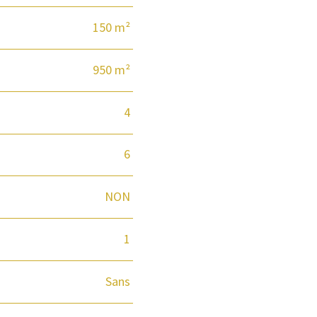
150 m²
950 m²
4
6
NON
1
Sans