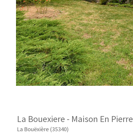
La Bouexiere - Maison En Pierr
La Bouëxière (35340)