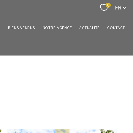
Langue
0
FR
N
BIENS VENDUS
NOTRE AGENCE
ACTUALITÉ
CONTACT