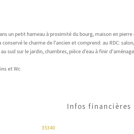
s un petit hameau à proximité du bourg, maison en pierre
 a conservé le charme de l'ancien et comprend: au RDC: salon/
u sud sur le jardin, chambres, pièce d'eau à finir d'aménage
ains et Wc
Infos financières
35340
Caractéristiques
Valeurs