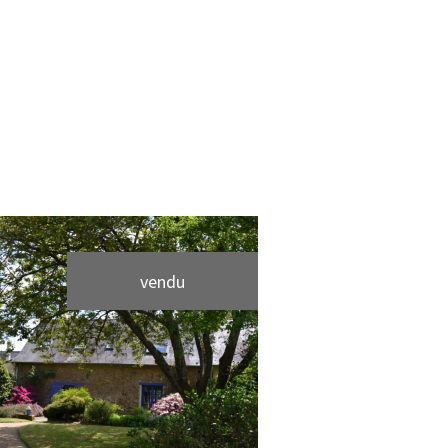
vendu
voir le bien