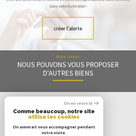
dans votre boîte mail !
créer l'alerte
Mais aussi
NOUS POUVONS VOUS PROPOSER
D'AUTRES BIENS
Nous
On en reste là
SUIVRE
Comme beaucoup, notre site
utilise les cookies
On aimerait vous accompagner pendant
votre visite.
Nous