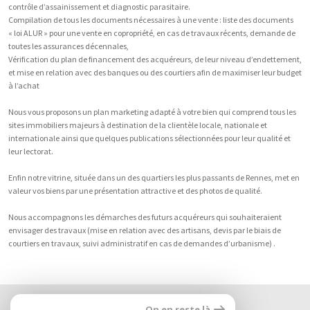
contrôle d’assainissement et diagnostic parasitaire.
Compilation de tous les documents nécessaires à une vente : liste des documents
« loi ALUR » pour une vente en copropriété, en cas de travaux récents, demande de
toutes les assurances décennales,
Vérification du plan de financement des acquéreurs, de leur niveau d’endettement,
et mise en relation avec des banques ou des courtiers afin de maximiser leur budget
à l’achat
Nous vous proposons un plan marketing adapté à votre bien qui comprend tous les
sites immobiliers majeurs à destination de la clientèle locale, nationale et
internationale ainsi que quelques publications sélectionnées pour leur qualité et
leur lectorat.
Enfin notre vitrine, située dans un des quartiers les plus passants de Rennes, met en
valeur vos biens par une présentation attractive et des photos de qualité.
Nous accompagnons les démarches des futurs acquéreurs qui souhaiteraient
envisager des travaux (mise en relation avec des artisans, devis par le biais de
courtiers en travaux, suivi administratif en cas de demandes d’urbanisme) .
Nous
On en reste là