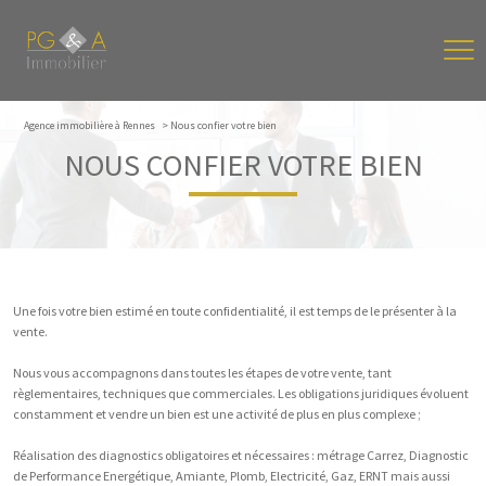
Agence immobilière à Rennes
Nous confier votre bien
NOUS CONFIER VOTRE BIEN
Une fois votre bien estimé en toute confidentialité, il est temps de le présenter à la
vente.
Nous vous accompagnons dans toutes les étapes de votre vente, tant
règlementaires, techniques que commerciales. Les obligations juridiques évoluent
constamment et vendre un bien est une activité de plus en plus complexe ;
Réalisation des diagnostics obligatoires et nécessaires : métrage Carrez, Diagnostic
de Performance Energétique, Amiante, Plomb, Electricité, Gaz, ERNT mais aussi