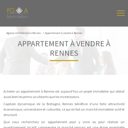
Agence immobilière à Rennes
Appartement à vendre à Rennes
APPARTEMENT À VENDRE À
RENNES
Acheter un appartement à Rennes est aujourd’hui un projet immobilier qui séduit
aussi bien les primo-accédants que les investisseurs.
Capitale dynamique de la Bretagne, Rennes bénéficie d’une forte attractivité
économique, universitaire et culturelle, ce qui en fait un marché immobilier actif et
structuré.
Que vous recherchiez un appartement pour y vivre ou pour réaliser un
investissement locatif, comprendre le marché rennais est une étape essentielle