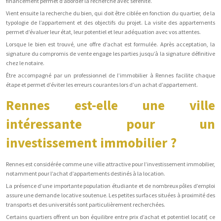
financement permet d’aborder la recherche avec sérénité.
Vient ensuite la recherche du bien, qui doit être ciblée en fonction du quartier, de la
typologie de l’appartement et des objectifs du projet. La visite des appartements
permet d’évaluer leur état, leur potentiel et leur adéquation avec vos attentes.
Lorsque le bien est trouvé, une offre d’achat est formulée. Après acceptation, la
signature du compromis de vente engage les parties jusqu’à la signature définitive
chez le notaire.
Être accompagné par un professionnel de l’immobilier à Rennes facilite chaque
étape et permet d’éviter les erreurs courantes lors d’un achat d’appartement.
Rennes est-elle une ville
intéressante pour un
investissement immobilier ?
Rennes est considérée comme une ville attractive pour l’investissement immobilier,
notamment pour l’achat d’appartements destinés à la location.
La présence d’une importante population étudiante et de nombreux pôles d’emploi
assure une demande locative soutenue. Les petites surfaces situées à proximité des
transports et des universités sont particulièrement recherchées.
Certains quartiers offrent un bon équilibre entre prix d’achat et potentiel locatif, ce