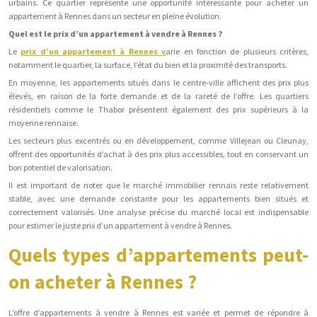
urbains. Ce quartier représente une opportunité intéressante pour acheter un
appartement à Rennes dans un secteur en pleine évolution.
Quel est le prix d’un appartement à vendre à Rennes ?
Le
prix d’un appartement à Rennes v
arie en fonction de plusieurs critères,
notamment le quartier, la surface, l’état du bien et la proximité des transports.
En moyenne, les appartements situés dans le centre-ville affichent des prix plus
élevés, en raison de la forte demande et de la rareté de l’offre. Les quartiers
résidentiels comme le Thabor présentent également des prix supérieurs à la
moyenne rennaise.
Les secteurs plus excentrés ou en développement, comme Villejean ou Cleunay,
offrent des opportunités d’achat à des prix plus accessibles, tout en conservant un
bon potentiel de valorisation.
Il est important de noter que le marché immobilier rennais reste relativement
stable, avec une demande constante pour les appartements bien situés et
correctement valorisés. Une analyse précise du marché local est indispensable
pour estimer le juste prix d’un appartement à vendre à Rennes.
Quels types d’appartements peut-
on acheter à Rennes ?
L’offre d’appartements à vendre à Rennes est variée et permet de répondre à