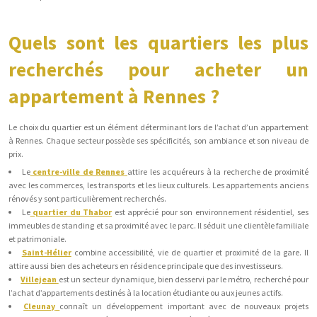
Quels sont les quartiers les plus
recherchés pour acheter un
appartement à Rennes ?
Le choix du quartier est un élément déterminant lors de l’achat d’un appartement
à Rennes. Chaque secteur possède ses spécificités, son ambiance et son niveau de
prix.
Le
centre-ville de Rennes
attire les acquéreurs à la recherche de proximité
avec les commerces, les transports et les lieux culturels. Les appartements anciens
rénovés y sont particulièrement recherchés.
Le
quartier du Thabor
est apprécié pour son environnement résidentiel, ses
immeubles de standing et sa proximité avec le parc. Il séduit une clientèle familiale
et patrimoniale.
Saint-Hélier
combine accessibilité, vie de quartier et proximité de la gare. Il
attire aussi bien des acheteurs en résidence principale que des investisseurs.
Villejean
est un secteur dynamique, bien desservi par le métro, recherché pour
l’achat d’appartements destinés à la location étudiante ou aux jeunes actifs.
Cleunay
connaît un développement important avec de nouveaux projets