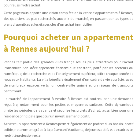
pour réussir votre achat.
Cette page vous apporte une vision complète de la vente d’appartements à Rennes,
des quartiers les plus recherchés aux prix du marché, en passant par les types de
biens disponibles et les étapes clés d’un achat immobilier.
Pourquoi acheter un appartement
à Rennes aujourd’hui ?
Rennes fait partie des grandes villes françaises les plus attractives pour l’achat
immobilier. Son développement économique constant, porté par les secteurs du
numérique, de la recherche et de l’enseignement supérieur, attire chaque année de
nouveaux habitants. La ville bénéficie également d’un cadre de vie apprécié, avec
de nombreux espaces verts, un centre-ville animé et un réseau de transports
performant.
Le marché de l’appartement à vendre à Rennes est soutenu par une demande
régulière, notamment pour les petites et moyennes surfaces. Cette dynamique
limite les périodes de vacance et sécurise les projets d’achat, aussi bien pour une
résidence principale que pour un investissement locatif.
Acheter un appartement à Rennes permet également de profiter d’un bassin locatif
solide, notamment grâce à la présence d’étudiants, de jeunes actifs et de cadres en
mobilité professionnelle.