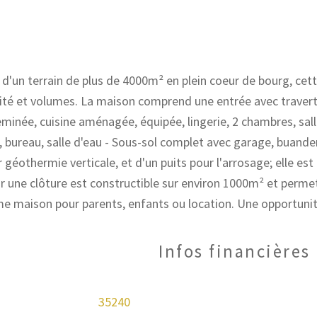
un terrain de plus de 4000m² en plein coeur de bourg, cet
ité et volumes. La maison comprend une entrée avec travert
minée, cuisine aménagée, équipée, lingerie, 2 chambres, sal
, bureau, salle d'eau - Sous-sol complet avec garage, buanderi
 géothermie verticale, et d'un puits pour l'arrosage; elle est
par une clôture est constructible sur environ 1000m² et permet
Infos financières
35240
Caractéristiques
Valeurs