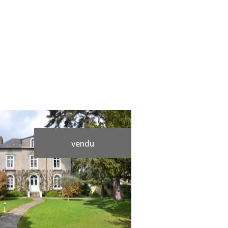
vendu
voir le bien