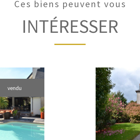
Ces biens peuvent vous
INTÉRESSER
vendu