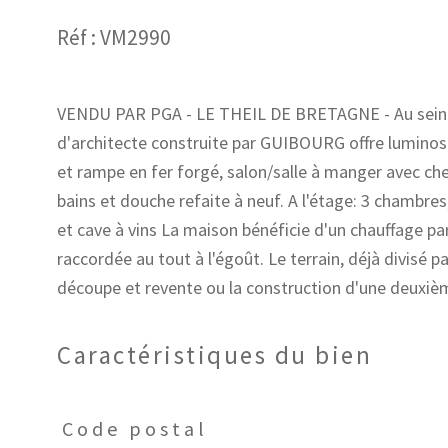
Réf : VM2990
VENDU PAR PGA - LE THEIL DE BRETAGNE - Au sein d'
d'architecte construite par GUIBOURG offre luminos
et rampe en fer forgé, salon/salle à manger avec che
bains et douche refaite à neuf. A l'étage: 3 chambres
et cave à vins La maison bénéficie d'un chauffage par
raccordée au tout à l'égoût. Le terrain, déjà divisé 
Caractéristiques du bien
Code postal
Caractéristiques
Valeurs