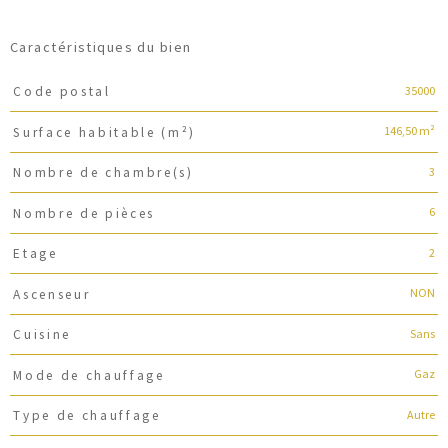
Caractéristiques du bien
35000
Code postal
Caractéristiques
Valeurs
146,50 m²
Surface habitable (m²)
3
Nombre de chambre(s)
6
Nombre de pièces
2
Etage
NON
Ascenseur
Sans
Cuisine
Gaz
Mode de chauffage
Autre
Type de chauffage