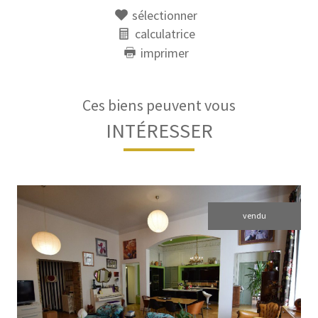
sélectionner
calculatrice
imprimer
Ces biens peuvent vous
INTÉRESSER
vendu
voir le bien