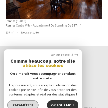
Rennes (35000)
Rennes Centre Ville - Appartement De Standing De 137m²
137 m²
-
Nous consulter
Nous
On en reste là
SUIVRE
Comme beaucoup, notre site
utilise les cookies
On aimerait vous accompagner pendant
votre visite.
Nous
ADHÉRONS
En poursuivant, vous acceptez l'utilisation des
cookies par ce site, afin de vous proposer des
contenus adaptés et réaliser des statistiques !
PARAMÉTRER
OK POUR MOI !
© 2026 | Tous droits réservés | Traduction powered by Google |