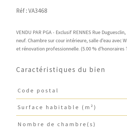
Réf : VA3468
VENDU PAR PGA - Exclusif RENNES Rue Duguesclin, d
neuf. Chambre sur cour intérieure, salle d'eau avec 
Caractéristiques du bien
Code postal
Caractéristiques
Valeurs
Surface habitable (m²)
Nombre de chambre(s)