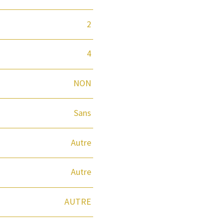
2
4
NON
Sans
Autre
Autre
AUTRE