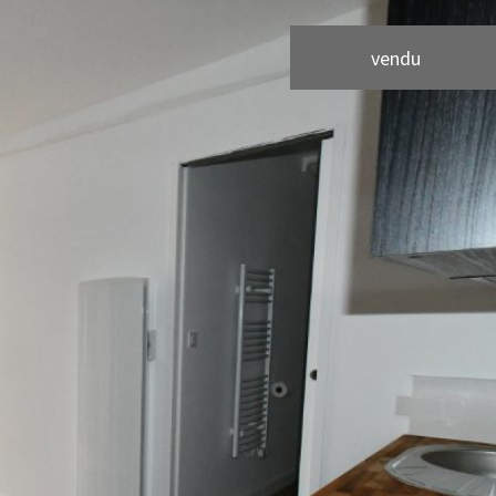
vendu