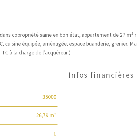
ans copropriété saine en bon état, appartement de 27 m² re
WC, cuisine équipée, aménagée, espace buanderie, grenier. Ma
Infos financières
35000
Caractéristiques
Valeurs
26,79 m²
1