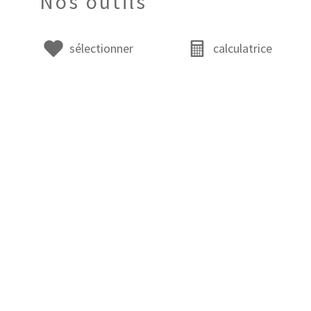
Nos outils
sélectionner
calculatrice