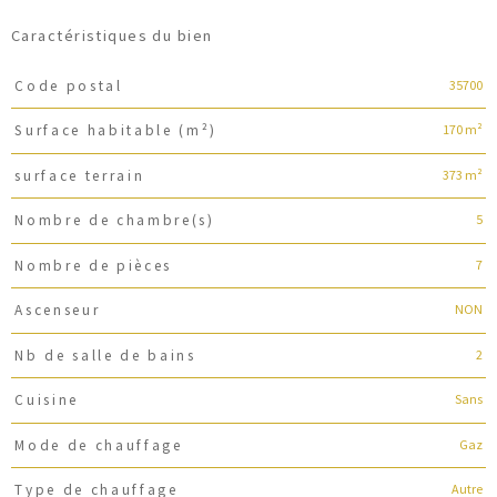
Caractéristiques du bien
35700
Code postal
Caractéristiques
Valeurs
170 m²
Surface habitable (m²)
373 m²
surface terrain
5
Nombre de chambre(s)
7
Nombre de pièces
NON
Ascenseur
2
Nb de salle de bains
Sans
Cuisine
Gaz
Mode de chauffage
Autre
Type de chauffage