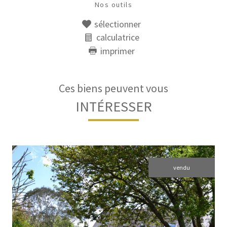
Nos outils
sélectionner
calculatrice
imprimer
Ces biens peuvent vous
INTÉRESSER
vendu
voir le bien