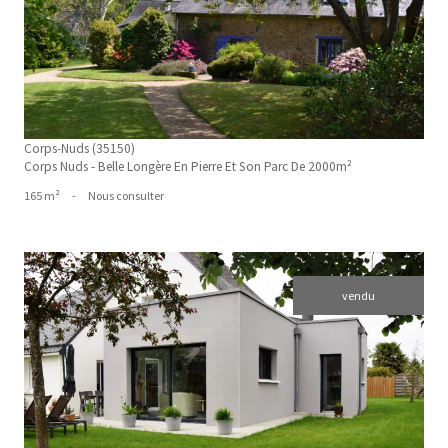
Corps-Nuds (35150)
Corps Nuds - Belle Longère En Pierre Et Son Parc De 2000m²
165 m²
-
Nous consulter
vendu
voir le bien