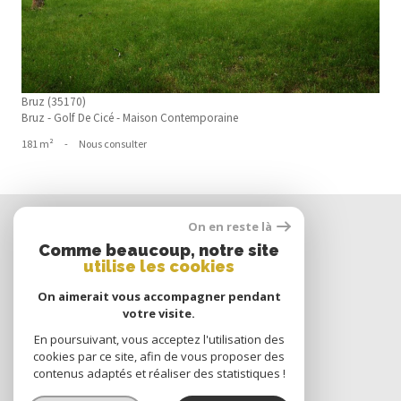
Bruz (35170)
Bruz - Golf De Cicé - Maison Contemporaine
181 m²
-
Nous consulter
Nous
On en reste là
SUIVRE
Comme beaucoup, notre site
utilise les cookies
On aimerait vous accompagner pendant
votre visite.
Nous
ADHÉRONS
En poursuivant, vous acceptez l'utilisation des
cookies par ce site, afin de vous proposer des
contenus adaptés et réaliser des statistiques !